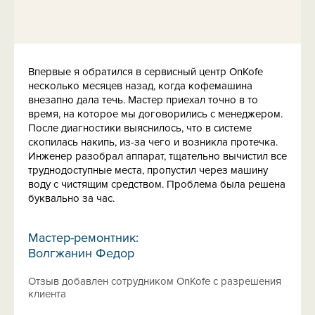
Впервые я обратился в сервисный центр OnKofe
несколько месяцев назад, когда кофемашина
внезапно дала течь. Мастер приехал точно в то
время, на которое мы договорились с менеджером.
После диагностики выяснилось, что в системе
скопилась накипь, из-за чего и возникла протечка.
Инженер разобрал аппарат, тщательно вычистил все
труднодоступные места, пропустил через машину
воду с чистящим средством. Проблема была решена
буквально за час.
Мастер-ремонтник:
Волгжанин Федор
Отзыв добавлен сотрудником OnKofe с разрешения
клиента