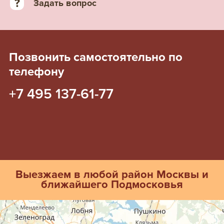
?
Задать вопрос
Позвонить самостоятельно по
телефону
+7 495 137-61-77
Выезжаем в любой район Москвы и
ближайшего Подмосковья