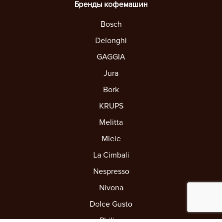
Бренды кофемашин
Bosch
Delonghi
GAGGIA
Jura
Bork
KRUPS
Melitta
Miele
La Cimbali
Nespresso
Nivona
Dolce Gusto
Philips