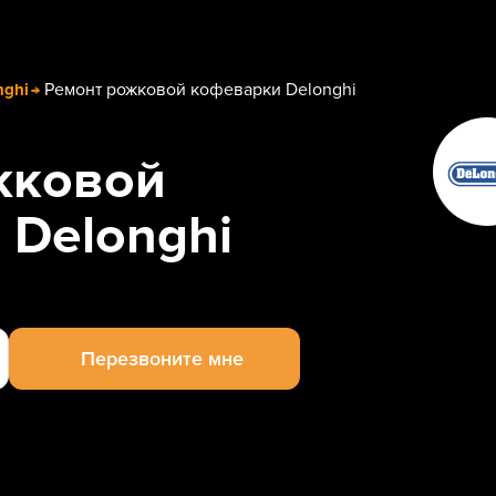
Ремонт рожковой кофеварки Delonghi
nghi
жковой
 Delonghi