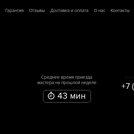
Гарантия
Отзывы
Доставка и оплата
О нас
Контакты
Cреднее время приезда
Без 
мастера на прошлой неделе
+7 
43 мин