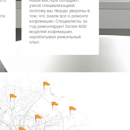
ого
Наши мастера обладают
узкой специализацией,
поэтому мы твердо уверены в
ота
том, что знаем все о ремонте
кофемашин. Специалисты за
год ремонтируют более 600
моделей кофемашин,
нарабатывая уникальный
опыт.