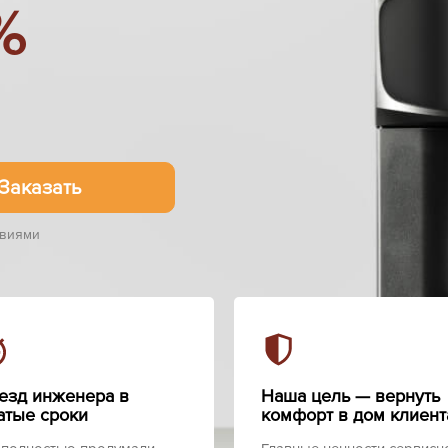
%
Заказать
овиями
езд инженера в
Наша цель — вернуть
атые сроки
комфорт в дом клиент