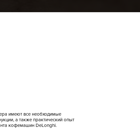
ера имеют все необходимые
рукции, а также практический опыт
нта кофемашин DeLonghi.