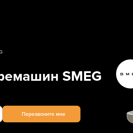
G
офемашин SMEG