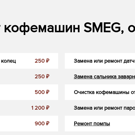
т кофемашин SMEG, о
 колец
250 ₽
Замена или ремонт датч
250 ₽
Замена сальника заварн
500 ₽
Очистка кофемашины от
1 200 ₽
Замена или ремонт пар
900 ₽
Ремонт помпы