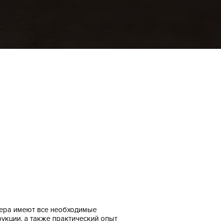
ера имеют все необходимые
рукции, а также практический опыт