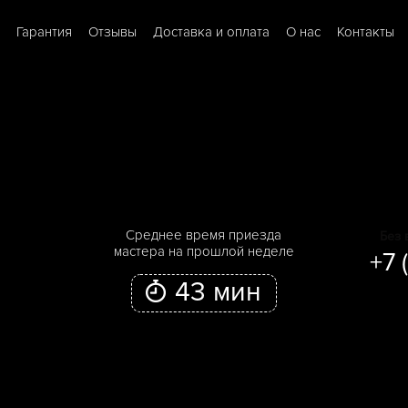
Гарантия
Отзывы
Доставка и оплата
О нас
Контакты
Cреднее время приезда
Без 
мастера на прошлой неделе
+7 
43 мин