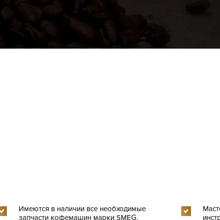
Имеются в наличии все необходимые
Маст
запчасти кофемашин марки SMEG,
инст