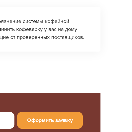
грязнение системы кофейной
инить кофеварку у вас на дому
ющие от проверенных поставщиков.
Оформить заявку