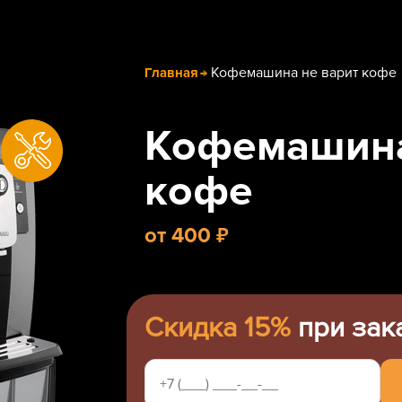
Кофемашина не варит кофе
Главная
Кофемашина
кофе
₽
от
400
Скидка 15%
при зак