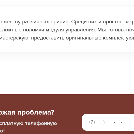
ожеству различных причин. Среди них и простое за
 сложные поломки модуля управления. Мы готовы поч
в мастерскую, предоставить оригинальные комплекту
хожая проблема?
есплатную телефонную
ю!