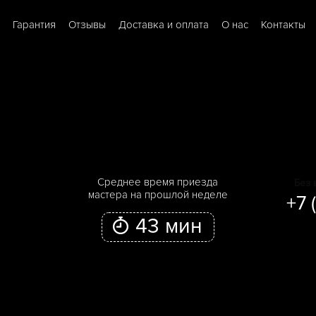
Гарантия
Отзывы
Доставка и оплата
О нас
Контакты
Cреднее время приезда
Без 
мастера на прошлой неделе
+7 
43 мин