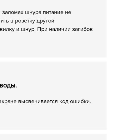
и заломах шнура питание не
ить в розетку другой
вилку и шнур. При наличии загибов
 воды.
 экране высвечивается код ошибки.