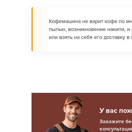
Кофемашина не варит кофе по мн
пылью, возникновение накипи, и
или взять на себя его доставку 
У вас по
Закажите б
консультаци