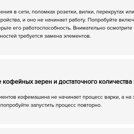
ения в сети, поломках розетки, вилки, перекрутах ил
тройства, и оно не начинает работу. Попробуйте включ
рьте его работоспособность. Внимательно осмотрите 
ностей требуется замена элементов.
е кофейных зерен и достаточного количества
иентов кофемашина не начинает процесс варки, а на
 попробуйте запустить процесс повторно.