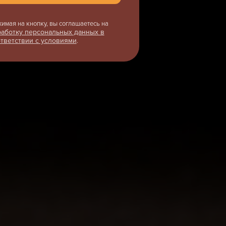
имая на кнопку, вы соглашаетесь на
аботку персональных данных в
тветствии с условиями
.