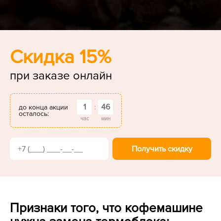
Скидка 15%
при заказе онлайн
1
46
до конца акции
:
осталось:
час
мин
Получить скидку
Признаки того, что кофемашине