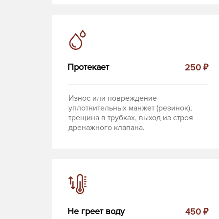
Протекает
250 ₽
Износ или повреждение
уплотнительных манжет (резинок),
трещина в трубках, выход из строя
дренажного клапана.
Не греет воду
450 ₽