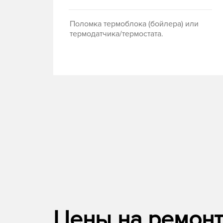
Поломка термоблока (бойлера) или
термодатчика/термостата.
Цены на ремонт