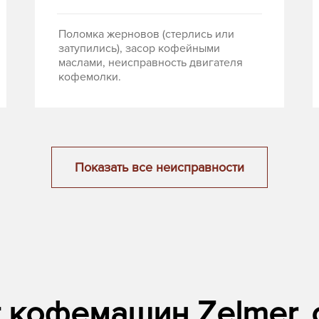
Поломка жерновов (стерлись или
затупились), засор кофейными
маслами, неисправность двигателя
кофемолки.
Показать все неисправности
 кофемашин Zelmer, 