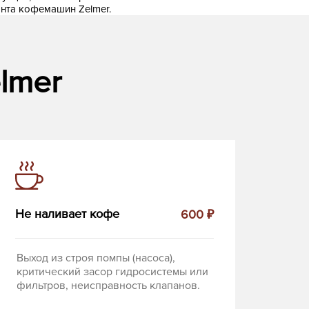
нта кофемашин Zelmer.
lmer
Не наливает кофе
600 ₽
Выход из строя помпы (насоса),
критический засор гидросистемы или
фильтров, неисправность клапанов.