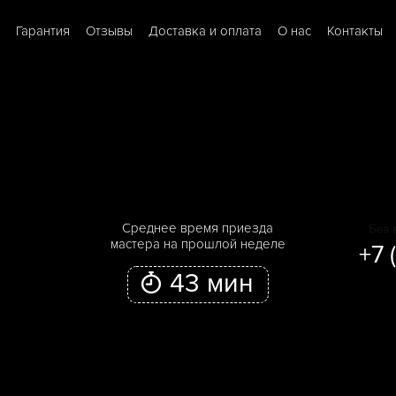
Гарантия
Отзывы
Доставка и оплата
О нас
Контакты
Cреднее время приезда
Без 
мастера на прошлой неделе
+7 
43 мин