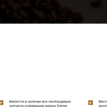
Имеются в наличии все необходимые
Маст
запчасти кофемашин марки Zelmer,
инст