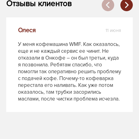
Отзывы клиентов
Олеся
11 июня
У меня кофемашина WMF. Как оказалось,
еще и не каждый сервис ее чинит. Не
отказали в Онкофе – он был третьи, куда
я позвонила. Ребятам спасибо, что
помогли так оперативно решить проблему
с подачей кофе. Почему-то кофеварка
перестала его наливать. Как уже потом
оказалось, там трубки засорились
маслами, после чистки проблема исчезла.