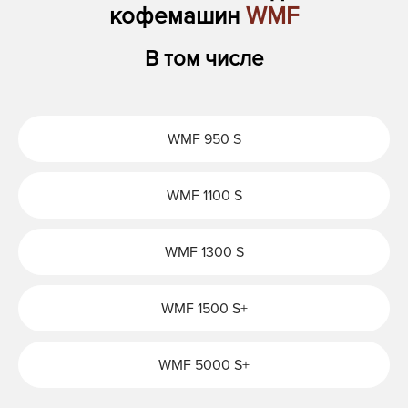
кофемашин
WMF
В том числе
WMF 950 S
WMF 1100 S
WMF 1300 S
WMF 1500 S+
WMF 5000 S+