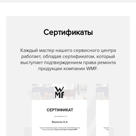
Сертификаты
Каждый мастер нашего сервисного центра
работает, обладая сертификатом, который
выступает подтверждением права ремонта
продукции компании WMF.