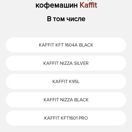
кофемашин
Kaffit
В том числе
KAFFIT KFT 1604A BLACK
KAFFIT NIZZA SILVER
KAFFIT K95L
KAFFIT NIZZA BLACK
KAFFIT KFT1601 PRO