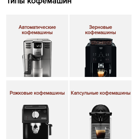
Типы кофемашин
Автоматические
Зерновые
кофемашины
кофемашины
Рожковые кофемашины
Капсульные кофемашины