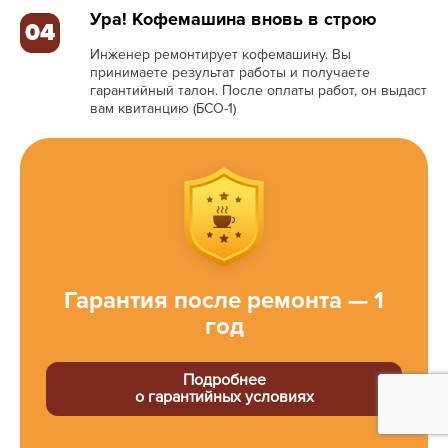
Ура! Кофемашина вновь в строю
04
Инженер ремонтирует кофемашину. Вы
принимаете результат работы и получаете
гарантийный талон. После оплаты работ, он выдаст
вам квитанцию (БСО-1)
Гарантия после ремонта — 1
год
Подробнее
о гарантийных условиях