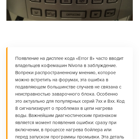
Появление на дисплее кода «Error 8» часто вводит
владельцев кофемашин Nivona в заблуждение.
Вопреки распространенному мнению, которое
можно встретить на форумах, эта ошибка в
подавляющем большинстве случаев не связана с
неисправностью заварочного блока. Особенно
это актуально для популярных серий 7xx и 8xx. Код
8 сигнализирует о проблемах в цепи нагрева
воды. Важнейшим диагностическим признаком
является момент появления ошибки: сразу при
включении, в процессе нагрева бойлера или
перед запуском программы промывки. Эта деталь