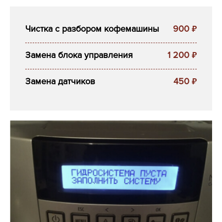
Чистка с разбором кофемашины
900
₽
Замена блока управления
1 200
₽
Замена датчиков
450
₽