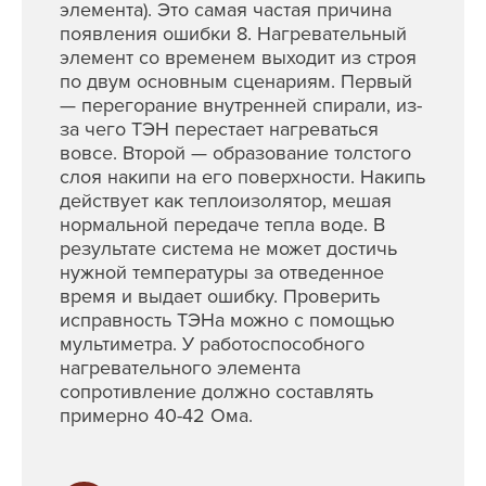
элемента). Это самая частая причина
появления ошибки 8. Нагревательный
элемент со временем выходит из строя
по двум основным сценариям. Первый
— перегорание внутренней спирали, из-
за чего ТЭН перестает нагреваться
вовсе. Второй — образование толстого
слоя накипи на его поверхности. Накипь
действует как теплоизолятор, мешая
нормальной передаче тепла воде. В
результате система не может достичь
нужной температуры за отведенное
время и выдает ошибку. Проверить
исправность ТЭНа можно с помощью
мультиметра. У работоспособного
нагревательного элемента
сопротивление должно составлять
примерно 40-42 Ома.