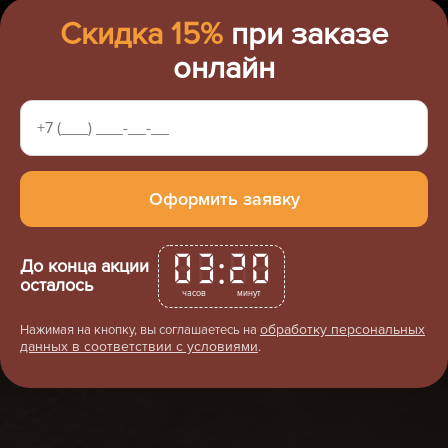
Скидка 15%
при заказе
онлайн
:
03
20
До конца акции
осталось
часов
минут
обработку персональных
Нажимая на кнопку, вы соглашаетесь на
данных в соответствии с условиями
.