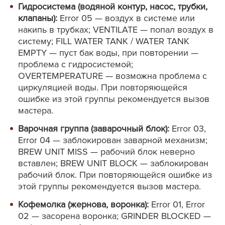
Гидросистема (водяной контур, насос, трубки,
клапаны):
Error 05 — воздух в системе или
накипь в трубках; VENTILATE — попал воздух в
систему; FILL WATER TANK / WATER TANK
EMPTY — пуст бак воды, при повторении —
проблема с гидросистемой;
OVERTEMPERATURE — возможна проблема с
циркуляцией воды. При повторяющейся
ошибке из этой группы рекомендуется вызов
мастера.
Варочная группа (заварочный блок):
Error 03,
Error 04 — заблокирован заварной механизм;
BREW UNIT MISS — рабочий блок неверно
вставлен; BREW UNIT BLOCK — заблокирован
рабочий блок. При повторяющейся ошибке из
этой группы рекомендуется вызов мастера.
Кофемолка (жернова, воронка):
Error 01, Error
02 — засорена воронка; GRINDER BLOCKED —