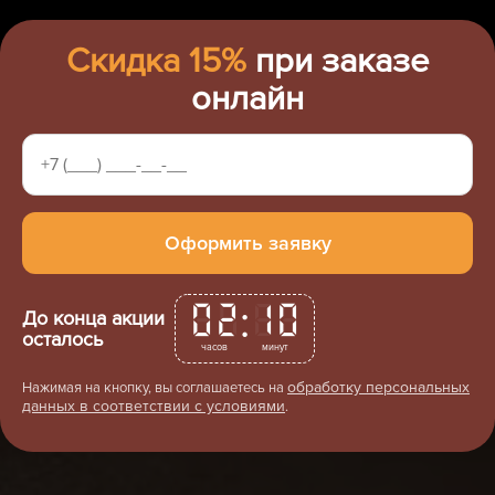
Скидка 15%
при заказе
онлайн
:
02
10
До конца акции
осталось
часов
минут
обработку персональных
Нажимая на кнопку, вы соглашаетесь на
данных в соответствии с условиями
.