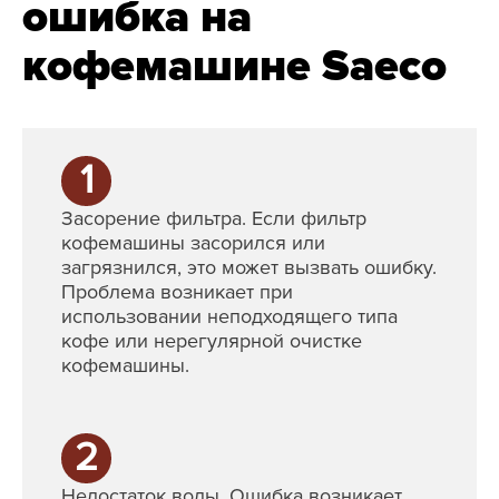
ошибка на
кофемашине Saeco
1
Засорение фильтра. Если фильтр
кофемашины засорился или
загрязнился, это может вызвать ошибку.
Проблема возникает при
использовании неподходящего типа
кофе или нерегулярной очистке
кофемашины.
2
Недостаток воды. Ошибка возникает,