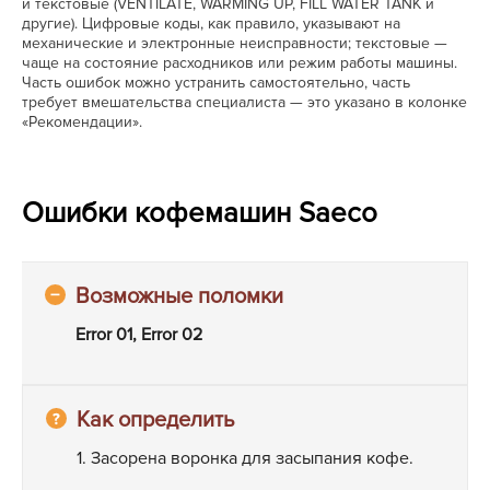
и текстовые (VENTILATE, WARMING UP, FILL WATER TANK и
другие). Цифровые коды, как правило, указывают на
механические и электронные неисправности; текстовые —
чаще на состояние расходников или режим работы машины.
Часть ошибок можно устранить самостоятельно, часть
требует вмешательства специалиста — это указано в колонке
«Рекомендации».
Ошибки кофемашин Saeco
Error 01, Error 02
1. Засорена воронка для засыпания кофе.