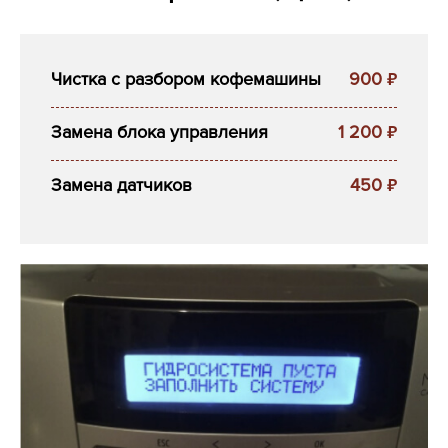
Чистка с разбором кофемашины
900
₽
Замена блока управления
1 200
₽
Замена датчиков
450
₽