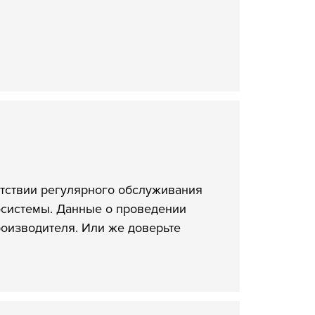
утствии регулярного обслуживания
осистемы. Данные о проведении
роизводителя. Или же доверьте