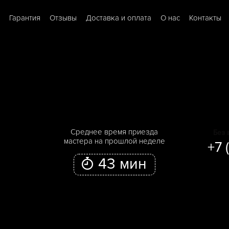
Гарантия
Отзывы
Доставка и оплата
О нас
Контакты
Cреднее время приезда
Без 
мастера на прошлой неделе
+7 
43 мин