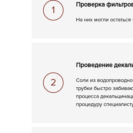
Проверка фильтро
На них могли остаться
Проведение декал
Соли из водопроводной
трубки быстро забиваю
процесса декальцинаци
процедуру специалисту