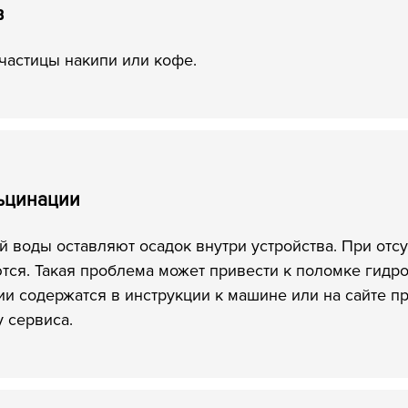
в
 частицы накипи или кофе.
ьцинации
 воды оставляют осадок внутри устройства. При отс
тся. Такая проблема может привести к поломке гидр
и содержатся в инструкции к машине или на сайте п
 сервиса.