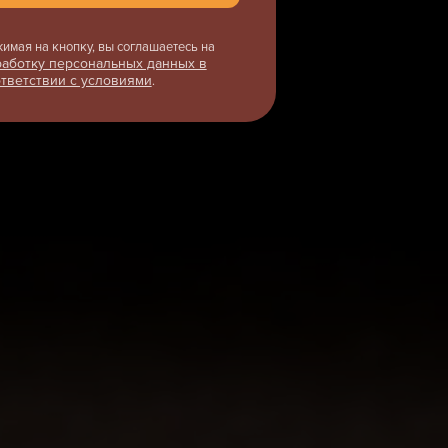
имая на кнопку, вы соглашаетесь на
аботку персональных данных в
тветствии с условиями
.