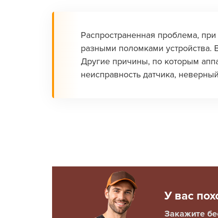
Распространенная проблема, при 
разными поломками устройства. 
Другие причины, по которым аппа
неисправность датчика, неверный
У вас по
Закажите б