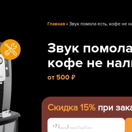
Звук помола есть, кофе не н
Главная
Звук помола
кофе не нал
₽
от
500
Скидка 15%
при зак