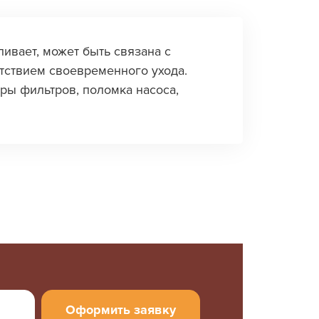
ивает, может быть связана с
тствием своевременного ухода.
оры фильтров, поломка насоса,
Оформить заявку