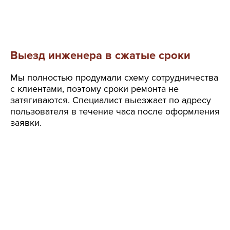
Выезд инженера в сжатые сроки
Мы полностью продумали схему сотрудничества
с клиентами, поэтому сроки ремонта не
затягиваются. Специалист выезжает по адресу
пользователя в течение часа после оформления
заявки.