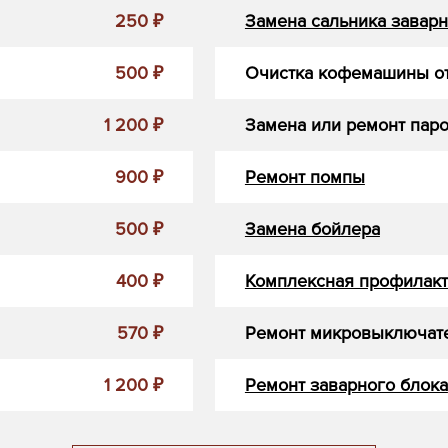
250 ₽
Замена сальника заварн
500 ₽
Очистка кофемашины от
1 200 ₽
Замена или ремонт пар
900 ₽
Ремонт помпы
500 ₽
Замена бойлера
400 ₽
Комплексная профилакт
570 ₽
Ремонт микровыключат
1 200 ₽
Ремонт заварного блока