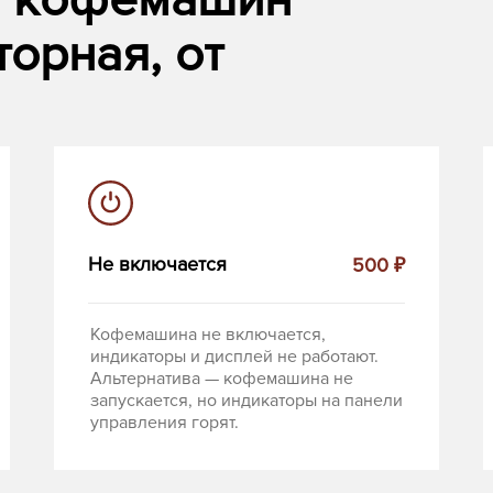
т кофемашин
орная, от
Не включается
500 ₽
Кофемашина не включается,
индикаторы и дисплей не работают.
Альтернатива — кофемашина не
запускается, но индикаторы на панели
управления горят.