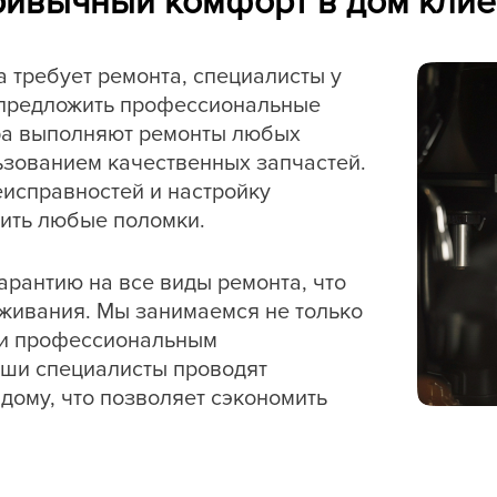
ривычный комфорт в дом клие
требует ремонта, специалисты у
 предложить профессиональные
ера выполняют ремонты любых
зованием качественных запчастей.
исправностей и настройку
нить любые поломки.
арантию на все виды ремонта, что
живания. Мы занимаемся не только
и и профессиональным
ши специалисты проводят
 дому, что позволяет сэкономить