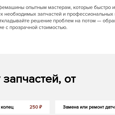
офемашины опытным мастерам, которые быстро и
х необходимых запчастей и профессиональных и
ткладывайте решение проблем на потом — обращ
е с прозрачной стоимостью.
запчастей, от
 колец
250 ₽
Замена или ремонт датч