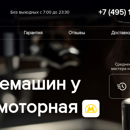
+7 (495) 
Без выходных с 7:00 до 23:30
Гарантия
Отзывы
Доставка
Cредне
мастера 
емашин у
моторная