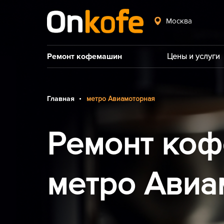
Москва
Ремонт кофемашин
Цены и услуги
Главная
метро Авиамоторная
Ремонт коф
метро Авиа