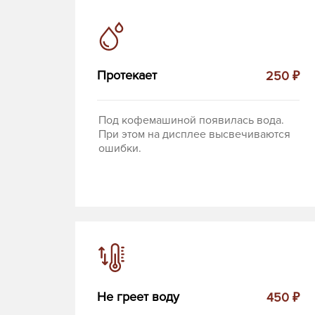
Протекает
250 ₽
Под кофемашиной появилась вода.
При этом на дисплее высвечиваются
ошибки.
Не греет воду
450 ₽