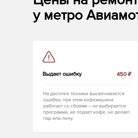
Цены на ремон
у метро Авиамот
Выдает ошибку
450 ₽
На дисплее техники высвечивается
ошибка, при этом кофемашина
работает со сбоями – не выбирается
программа, не подает кофе, не делает
пар или пену.