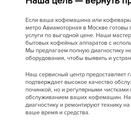
Наша цель — вернуть п
Если ваша кофемашина или кофеварка 
метро Авиамоторная в Москве готовы
услуги по выгодной цене. Наши маст
бытовых кофейных аппаратов с исполь
Мы предлагаем полную диагностику не
оборудования, чтобы выявить и устра
Наш сервисный центр предоставляет г
подтверждает высокое качество обслу
починкой, но и регулярными чисткам
обслуживанием ваших кофемашин. На
диагностику и ремонтируют технику на
ваше время и средства.