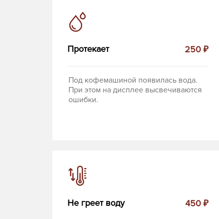
Протекает
250 ₽
Под кофемашиной появилась вода.
При этом на дисплее высвечиваются
ошибки.
Не греет воду
450 ₽