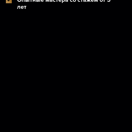
Опытные мастера со стажем от 5
лет