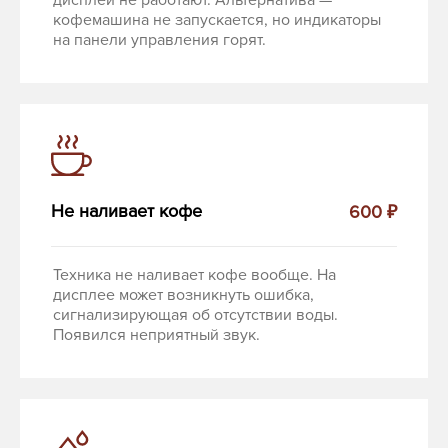
дисплей не работают. Альтернатива —
кофемашина не запускается, но индикаторы
на панели управления горят.
Не наливает кофе
600 ₽
Техника не наливает кофе вообще. На
дисплее может возникнуть ошибка,
сигнализирующая об отсутствии воды.
Появился неприятный звук.