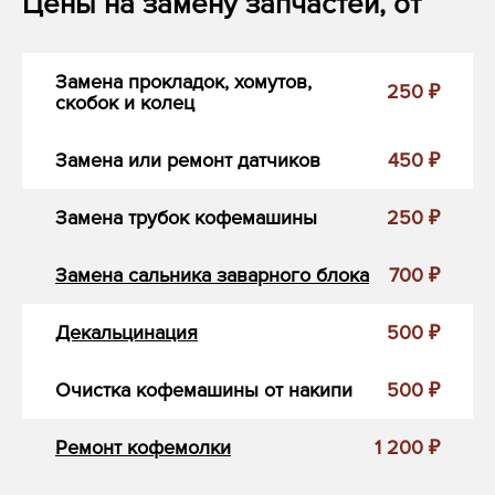
Цены на замену запчастей, от
Замена прокладок, хомутов,
250 ₽
скобок и колец
Замена или ремонт датчиков
450 ₽
Замена трубок кофемашины
250 ₽
Замена сальника заварного блока
700 ₽
Декальцинация
500 ₽
Очистка кофемашины от накипи
500 ₽
Ремонт кофемолки
1 200 ₽