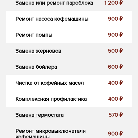
Замена или ремонт пароблока
1 200 ₽
Ремонт насоса кофемашины
900 ₽
Ремонт помпы
900 ₽
Замена жерновов
500 ₽
Замена бойлера
600 ₽
Чистка от кофейных масел
400 ₽
Комплексная профилактика
400 ₽
Замена термостата
570 ₽
Ремонт микровыключателя
900 ₽
кофемашины