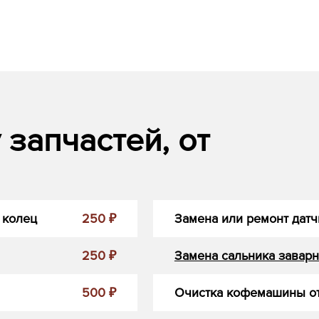
запчастей, от
 колец
250 ₽
Замена или ремонт датч
250 ₽
Замена сальника заварн
500 ₽
Очистка кофемашины от