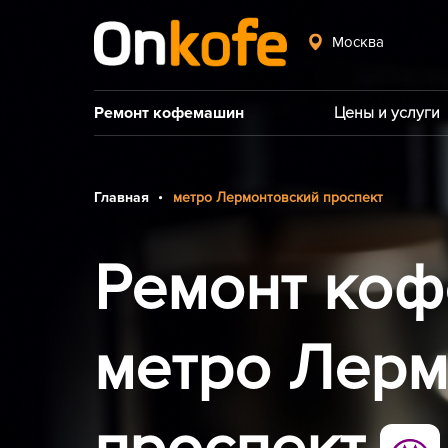
Москва
Ремонт кофемашин
Цены и услуги
Главная
метро Лермонтовский проспект
Ремонт коф
метро Лерм