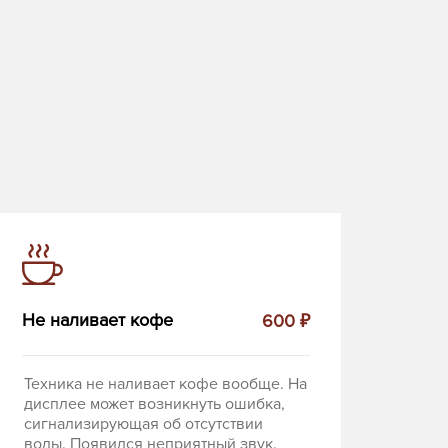
Не наливает кофе
600 ₽
Техника не наливает кофе вообще. На
дисплее может возникнуть ошибка,
сигнализирующая об отсутствии
воды. Появился неприятный звук.