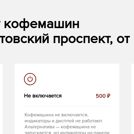
т кофемашин
товский проспект, от
Не включается
500 ₽
Кофемашина не включается,
индикаторы и дисплей не работают.
Альтернатива — кофемашина не
запускается, но индикаторы на панели