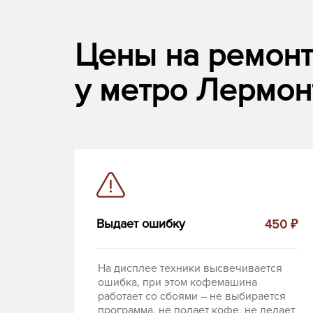
Цены на ремон
у метро Лермон
Выдает ошибку
450 ₽
На дисплее техники высвечивается
ошибка, при этом кофемашина
работает со сбоями – не выбирается
программа, не подает кофе, не делает