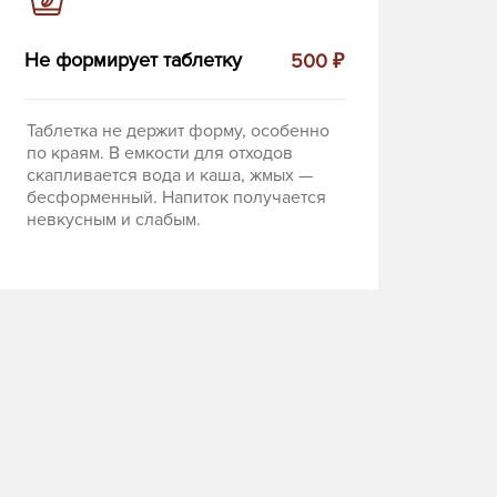
Не формирует таблетку
500 ₽
Таблетка не держит форму, особенно
по краям. В емкости для отходов
скапливается вода и каша, жмых —
бесформенный. Напиток получается
невкусным и слабым.