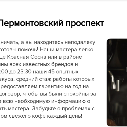
 Лермонтовский проспект
ичать, а вы находитесь неподалеку
готовы помочь! Наши мастера легко
ице Красная Сосна или в районе
ы всех известных брендов и
:00 до 23:30 наши 45 опытных
вкуса, средний стаж работы которых
 предоставляем гарантию на год на
оговор, чтобы вы были спокойны за
ете всю необходимую информацию о
ть мастера. Забудьте о проблемах с
ом свежего кофе каждый день!