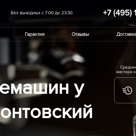
+7 (495) 
Без выходных с 7:00 до 23:30
Гарантия
Отзывы
Доставка
Cредне
мастера 
емашин у
онтовский