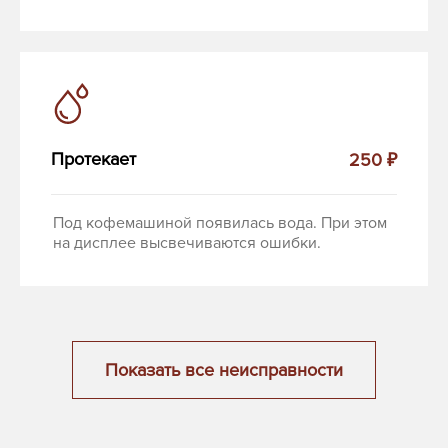
Протекает
250 ₽
Под кофемашиной появилась вода. При этом
на дисплее высвечиваются ошибки.
Показать все неисправности