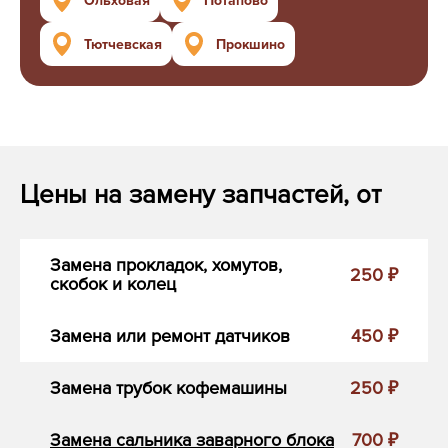
Ольховая
Потапово
Тютчевская
Прокшино
Цены на замену запчастей, от
Замена прокладок, хомутов,
250 ₽
скобок и колец
Замена или ремонт датчиков
450 ₽
Замена трубок кофемашины
250 ₽
Замена сальника заварного блока
700 ₽