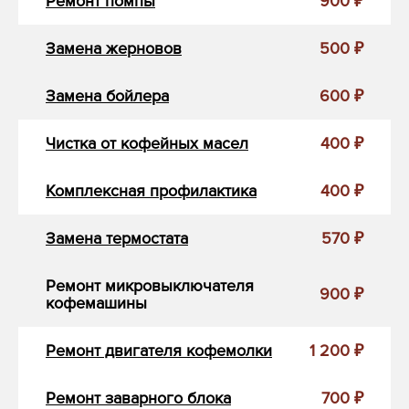
Ремонт помпы
900 ₽
Замена жерновов
500 ₽
Замена бойлера
600 ₽
Чистка от кофейных масел
400 ₽
Комплексная профилактика
400 ₽
Замена термостата
570 ₽
Ремонт микровыключателя
900 ₽
кофемашины
Ремонт двигателя кофемолки
1 200 ₽
Ремонт заварного блока
700 ₽