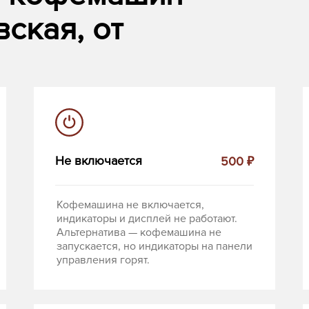
ская, от
Не включается
500 ₽
Кофемашина не включается,
индикаторы и дисплей не работают.
Альтернатива — кофемашина не
запускается, но индикаторы на панели
управления горят.