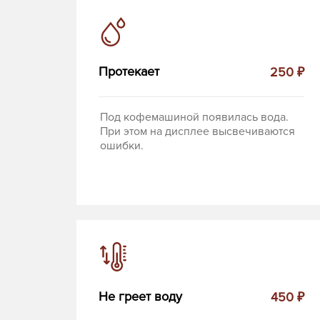
Протекает
250 ₽
Под кофемашиной появилась вода.
При этом на дисплее высвечиваются
ошибки.
Не греет воду
450 ₽