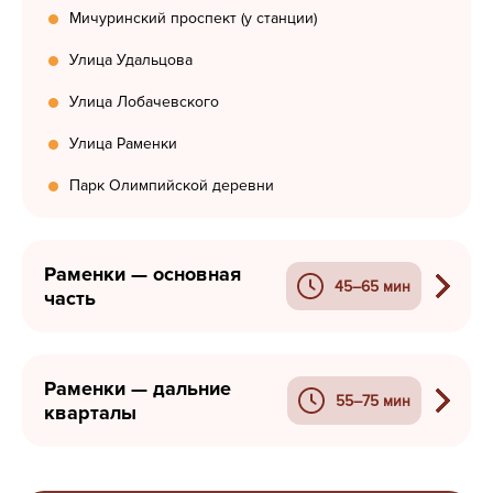
Мичуринский проспект (у станции)
Улица Удальцова
Улица Лобачевского
Улица Раменки
Парк Олимпийской деревни
Раменки — основная
45–65 мин
часть
Раменки — дальние
55–75 мин
кварталы