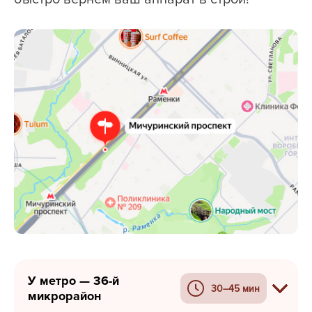
У метро — 36-й
30–45 мин
микрорайон