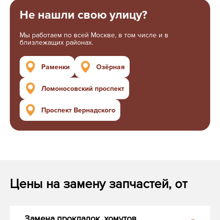
Не нашли свою улицу?
Мы работаем по всей Москве, в том числе и в
близлежащих районах.
Раменки
Озёрная
Ломоносовский проспект
Проспект Вернадского
Цены на замену запчастей, от
Замена прокладок, хомутов,