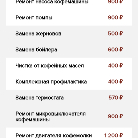
Ремонт насоса кофемашины
900 ₽
Ремонт помпы
900 ₽
Замена жерновов
500 ₽
Замена бойлера
600 ₽
Чистка от кофейных масел
400 ₽
Комплексная профилактика
400 ₽
Замена термостата
570 ₽
Ремонт микровыключателя
900 ₽
кофемашины
Ремонт двигателя кофемолки
1 200 ₽