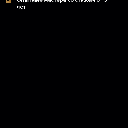
Опытные мастера со стажем от 5
лет