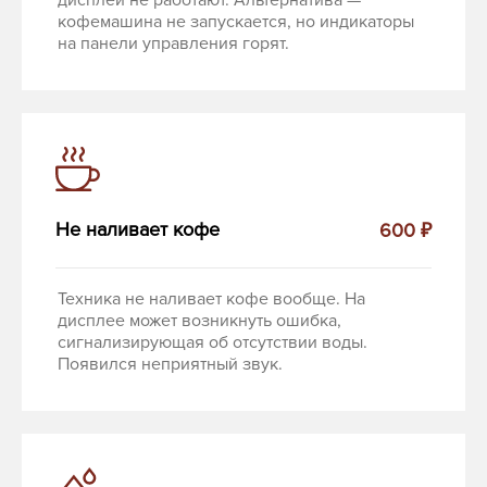
дисплей не работают. Альтернатива —
кофемашина не запускается, но индикаторы
на панели управления горят.
Не наливает кофе
600 ₽
Техника не наливает кофе вообще. На
дисплее может возникнуть ошибка,
сигнализирующая об отсутствии воды.
Появился неприятный звук.