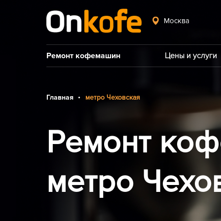
Москва
Ремонт кофемашин
Цены и услуги
Главная
метро Чеховская
Ремонт коф
метро Чехо