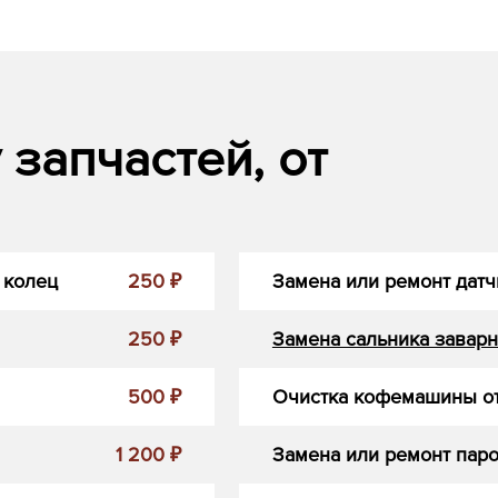
запчастей, от
 колец
250 ₽
Замена или ремонт датч
250 ₽
Замена сальника заварн
500 ₽
Очистка кофемашины от
1 200 ₽
Замена или ремонт пар