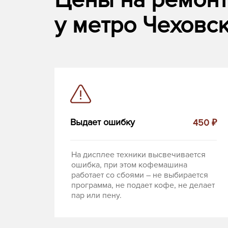
Цены на ремон
у метро Чеховск
Выдает ошибку
450 ₽
На дисплее техники высвечивается
ошибка, при этом кофемашина
работает со сбоями – не выбирается
программа, не подает кофе, не делает
пар или пену.