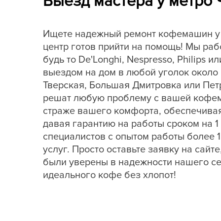
Выезд мастера у метро 
Ищете надежный ремонт кофемашин у 
центр готов прийти на помощь! Мы раб
будь то De'Longhi, Nespresso, Philips 
выездом на дом в любой уголок около 
Тверская, Большая Дмитровка или Пет
решат любую проблему с вашей кофема
страже вашего комфорта, обеспечива
давая гарантию на работы сроком на 1
специалистов с опытом работы более 1
услуг. Просто оставьте заявку на сайт
были уверены в надежности нашего се
идеального кофе без хлопот!