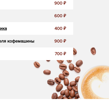
900 ₽
600 ₽
ика
400 ₽
еля кофемашины
900 ₽
700 ₽