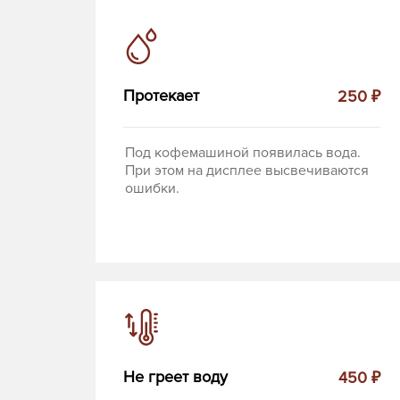
Протекает
250 ₽
Под кофемашиной появилась вода.
При этом на дисплее высвечиваются
ошибки.
Не греет воду
450 ₽