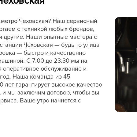
Чеховская
метро Чеховская? Наш сервисный
отаем с техникой любых брендов,
или другие. Наши опытные мастера с
станции Чеховская — будь то улица
ровка — быстро и качественно
шиной. С 7:00 до 23:30 мы на
я оперативное обслуживание и
 год. Наша команда из 45
0 лет гарантирует высокое качество
е, и мы заключим договор, чтобы вы
рвиса. Ваше утро начнется с