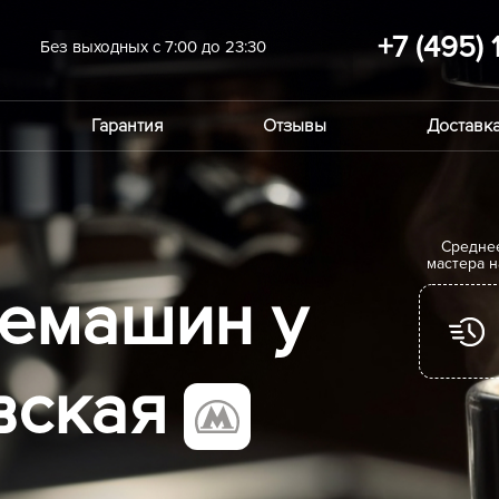
+7 (495) 
Без выходных с 7:00 до 23:30
Гарантия
Отзывы
Доставка
Cредне
мастера 
емашин у
вская